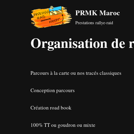
PRMK Maroc
Aller
Prestations rallye-raid
au
contenu
Organisation de 
Parcours à la carte ou nos tracés classiques
Conception parcours
Création road book
100% TT ou goudron ou mixte