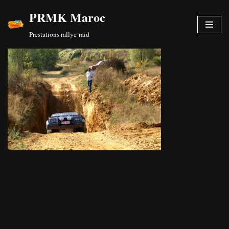
PRMK Maroc
Aller
Prestations rallye-raid
au
contenu